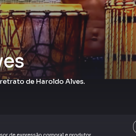
ves
retrato de Haroldo Alves.
ssor de expressão corporal e produtor