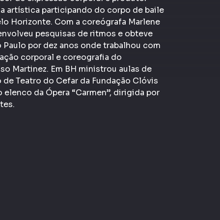
ia artística participando do corpo de baile
lo Horizonte. Com a coreógrafa Marlene
envolveu pesquisas de ritmos e obteve
 Paulo por dez anos onde trabalhou com
ação corporal e coreografia do
lso Martinez. Em BH ministrou aulas de
o de Teatro do Cefar da Fundação Clóvis
o elenco da Ópera “Carmen”, dirigida por
tes.