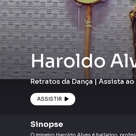
Haroldo Al
Retratos da Dança | Assista ao 
ASSISTIR
Sinopse
O mineiro Haroldo Alves é bailarino, profe