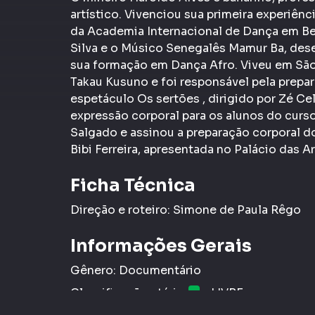
artístico. Vivenciou sua primeira experiênc
da Academia Internacional de Dança em Be
Silva e o Músico Senegalês Mamur Ba, des
sua formação em Dança Afro. Viveu em São
Takau Kusuno e foi responsável pela prepar
espetáculo Os sertões , dirigido por Zé Ce
expressão corporal para os alunos do curs
Salgado e assinou a preparação corporal d
Bibi Ferreira, apresentada no Palácio das Ar
Ficha Técnica
Direção e roteiro: Simone de Paula Rêgo
Informações Gerais
Gênero:
Documentário
Classificação etária:
- LIVRE
L