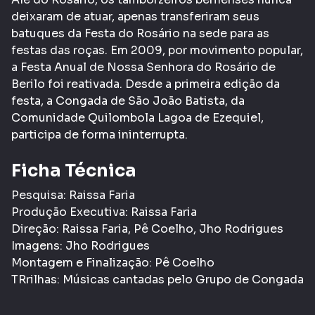
deixaram de atuar, apenas transferiram seus
batuques da Festa do Rosário na sede para as
festas das roças. Em 2009, por movimento popular,
a Festa Anual de Nossa Senhora do Rosário de
Berilo foi reativada. Desde a primeira edição da
festa, a Congada de São João Batista, da
Comunidade Quilombola Lagoa de Ezequiel,
participa de forma ininterrupta.
Ficha Técnica
Pesquisa: Raissa Faria
Produção Executiva: Raissa Faria
Direção: Raissa Faria, Pê Coelho, Jho Rodrigues
Imagens: Jho Rodrigues
Montagem e Finalização: Pê Coelho
TRrilhas: Músicas cantadas pelo Grupo de Congada
| Nelson Mateus e Filhas de Iemanjá
Produção: Carambola Filmes