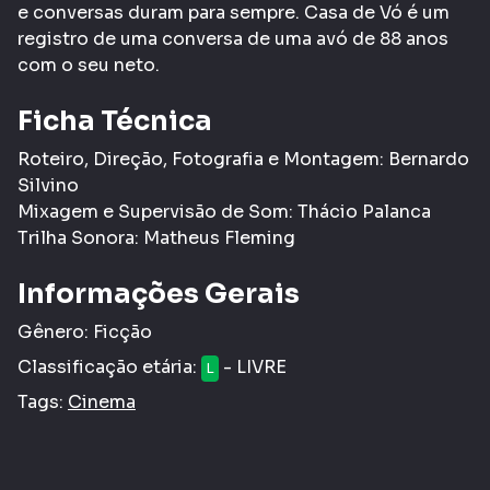
e conversas duram para sempre. Casa de Vó é um
registro de uma conversa de uma avó de 88 anos
com o seu neto.
Ficha Técnica
Roteiro, Direção, Fotografia e Montagem: Bernardo
Silvino
Mixagem e Supervisão de Som: Thácio Palanca
Trilha Sonora: Matheus Fleming
Informações Gerais
Gênero:
Ficção
Classificação etária:
- LIVRE
L
Tags:
Cinema
COMPARTILHAR
CURTIR