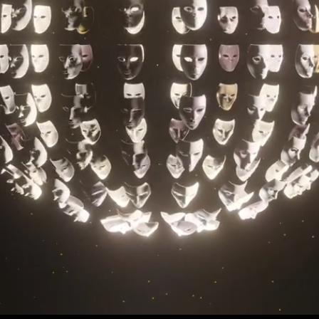
 proporcionado por um microrganismo