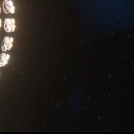
COMPARTILHAR
CURTIR