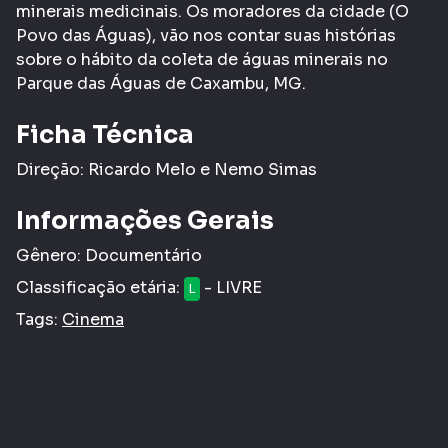
minerais medicinais. Os moradores da cidade (O
Povo das Águas), vão nos contar suas histórias
sobre o hábito da coleta de águas minerais no
Parque das Águas de Caxambu, MG.
Ficha Técnica
Direção: Ricardo Melo e Nemo Simas
Informações Gerais
Gênero:
Documentário
Classificação etária:
- LIVRE
L
Tags:
Cinema
COMPARTILHAR
CURTIR