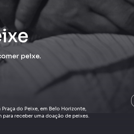
eixe
 comer peixe.
a Praça do Peixe, em Belo Horizonte,
 para receber uma doação de peixes.