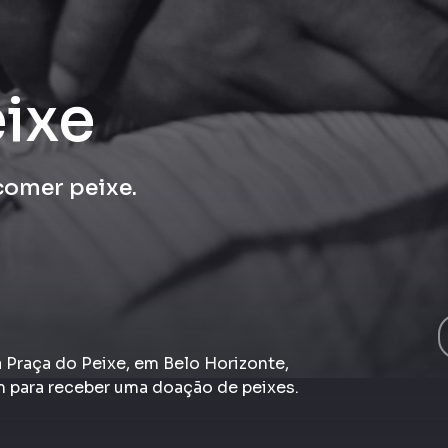
eixe
 comer peixe.
a Praça do Peixe, em Belo Horizonte,
 para receber uma doação de peixes.