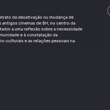
etrato da desativação ou mudança de
s antigos cinemas de BH, no centro da
ectador a uma reflexão sobre a necessidade
omunidade e à constatação da
o-culturais e as relações pessoais na