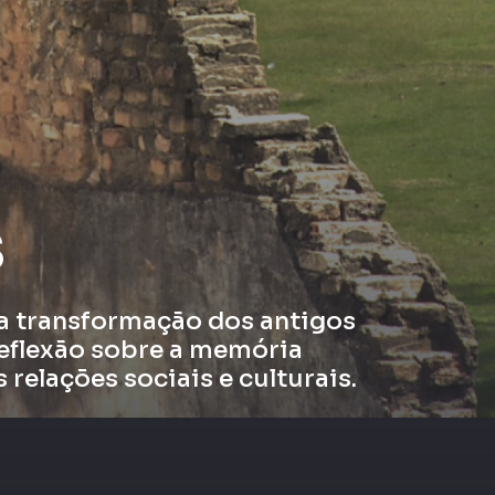
s
a transformação dos antigos
eflexão sobre a memória
 relações sociais e culturais.