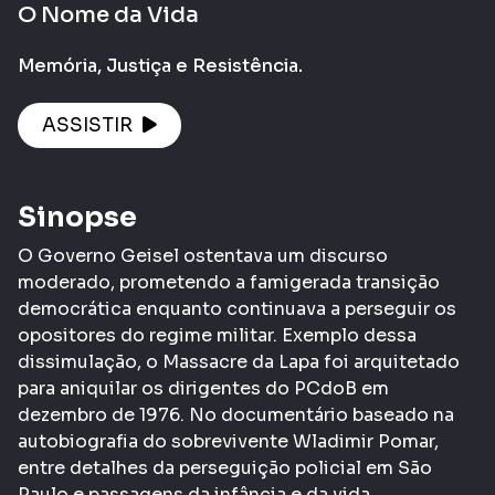
O Nome da Vida
Memória, Justiça e Resistência.
ASSISTIR
Sinopse
O Governo Geisel ostentava um discurso
moderado, prometendo a famigerada transição
democrática enquanto continuava a perseguir os
opositores do regime militar. Exemplo dessa
dissimulação, o Massacre da Lapa foi arquitetado
para aniquilar os dirigentes do PCdoB em
dezembro de 1976. No documentário baseado na
autobiografia do sobrevivente Wladimir Pomar,
entre detalhes da perseguição policial em São
Paulo e passagens da infância e da vida