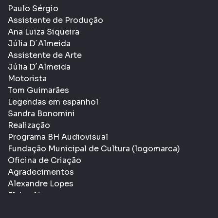
Paulo Sérgio
Assistente de Produção
Ana Luiza Siqueira
Júlia D´Almeida
Assistente de Arte
Júlia D´Almeida
Motorista
Tom Guimarães
Legendas em espanhol
Sandra Bonomini
Realização
Programa BH Audiovisual
Fundação Municipal de Cultura (logomarca)
Oficina de Criação
Agradecimentos
Alexandre Lopes
Elaine Nunan
Lucas Godinho de Souza