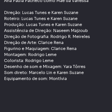
Ana Paula Pacheco como Mãe da Vanessa
Direção: Lucas Tunes e Karen Suzane
Roteiro: Lucas Tunes e Karen Suzane
Produção: Lucas Tunes e Karen Suzane
Assistência de Direção: Naseem Majzoub
Direção de Fotografia: Rodrigo R. Meireles
Direção de Arte: Clarice Rena
Figurino e Maquiagem: Clarice Rena
Montagem: Rodrigo Leme
Colorista: Rodrigo Leme
Desenho de som e Mixagem: Yara Tôrres
Som direto: Marcelo Lin e Karen Suzane
Equipamento de som: Montívia
Trilha sonora: Bruno Mesquita / Zé Bigode
Orquestra
Informações Gerais