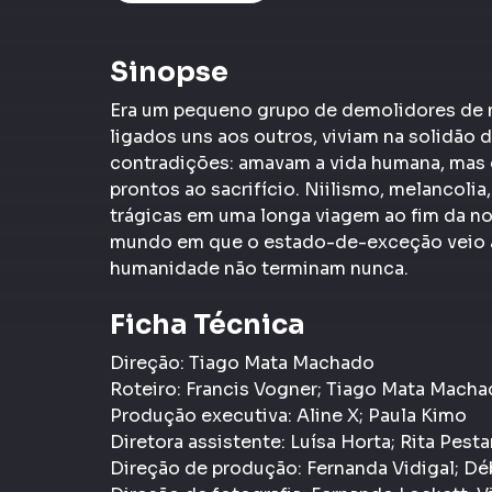
Sinopse
Era um pequeno grupo de demolidores de 
ligados uns aos outros, viviam na solidão 
contradições: amavam a vida humana, mas 
prontos ao sacrifício. Niilismo, melancolia
trágicas em uma longa viagem ao fim da n
mundo em que o estado-de-exceção veio a s
humanidade não terminam nunca.
Ficha Técnica
Direção: Tiago Mata Machado
Roteiro: Francis Vogner; Tiago Mata Mach
Produção executiva: Aline X; Paula Kimo
Diretora assistente: Luísa Horta; Rita Pest
Direção de produção: Fernanda Vidigal; Déb