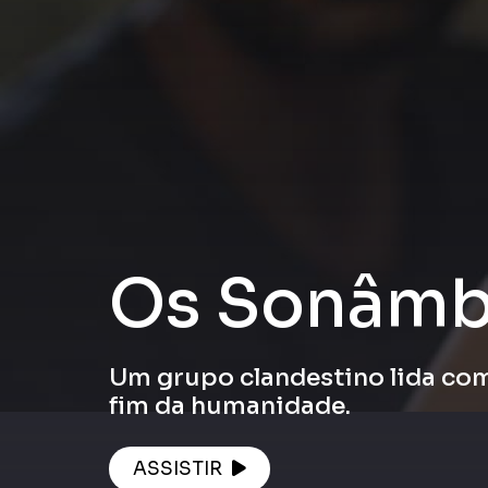
Os Sonâmb
Um grupo clandestino lida com
fim da humanidade.
ASSISTIR