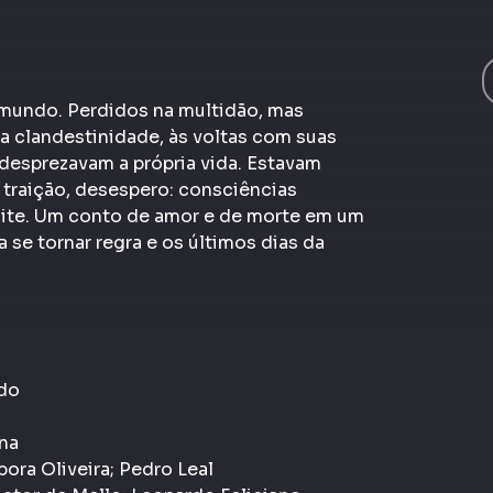
mundo. Perdidos na multidão, mas
da clandestinidade, às voltas com suas
desprezavam a própria vida. Estavam
, traição, desespero: consciências
oite. Um conto de amor e de morte em um
e tornar regra e os últimos dias da
ado
ana
ora Oliveira; Pedro Leal