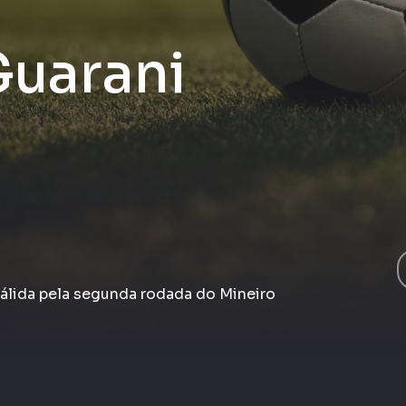
Guarani
 válida pela segunda rodada do Mineiro