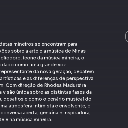
tistas mineiros se encontram para
exões sobre a arte e a música de Minas
eliodoro, ícone da música mineira, o
olidado como uma grande voz
 representante da nova geração, debatem
 artísticas e as diferenças de perspectiva
am. Com direção de Rhodes Madureira
 visão única sobre as distintas fases da
s, desafios e como o cenário musical do
ma atmosfera intimista e envolvente, o
conversa aberta, genuína e inspiradora,
te e na música mineira.