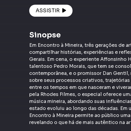
ASSISTIR
Sinopse
Em Encontro à Mineira, três gerações de ar
compartilhar histórias, experiências e refl
Gerais. Em cena, o experiente Affonsinho H
talentoso Pedro Morais, que tem se cons
contemporânea, e o promissor Dan Gentil,
sobre seus processos criativos, trajetórias
entre os tempos em que nasceram e viver
pela Rhodes Filmes, o especial oferece uma
música mineira, abordando suas influência
estado evoluiu ao longo das décadas. Em u
Encontro à Mineira permite ao público uma 
revelando o que há de mais autêntico na ar