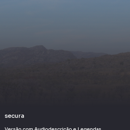
secura
Versão com Audiodescrição e Legendas