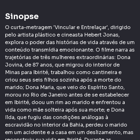
Sinopse
O curta-metragem 'Vincular e Entrelaçar', dirigido
pelo artista plástico e cineasta Hebert Jonas,
explora o poder das histórias de vida através de um
conteúdo transmídia emocionante. O filme narra as
trajetórias de três mulheres extraordinárias: Dona
Jovina, de 87 anos, que migrou do interior de
Minas para Ibirité, trabalhou como cantineira e
criou seus seis filhos sozinha após a morte do
marido; Dona Maria, que veio do Espírito Santo,
morou no Rio de Janeiro antes de se estabelecer
em Ibirité, doou um rim ao marido e enfrentou a
vida como mãe solteira após sua morte; e Dona
Ilda, que fugiu das condições análogas à
escravidão no interior da Bahia, perdeu o marido
em um acidente e a casa em um deslizamento, mas
reconstruiu sua vida em Ibirité. Durante as