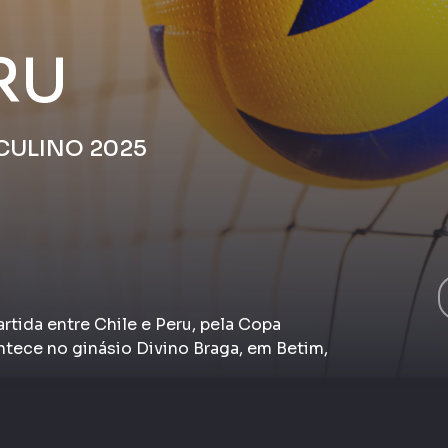
RU
CULINO 2025
da entre Chile e Peru, pela Copa
tece no ginásio Divino Braga, em Betim,