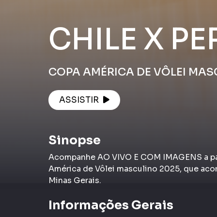
CHILE X PE
COPA AMÉRICA DE VÔLEI MAS
ASSISTIR
Sinopse
Acompanhe AO VIVO E COM IMAGENS a parti
América de Vôlei masculino 2025, que acon
Minas Gerais.
Informações Gerais