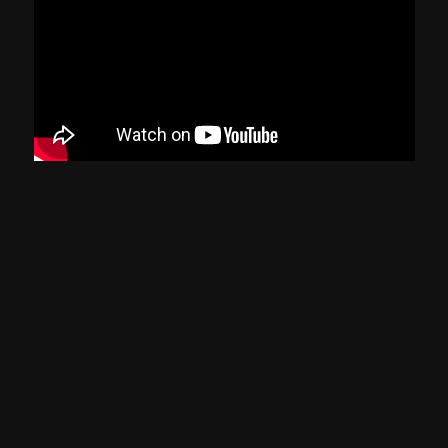
ARGENTINA X CHILE
COPA AMÉRICA DE VÔLEI MASCULINO 2025
ASSISTIR
Sinopse
Acompanhe AO VIVO E COM IMAGENS a partida
entre Argentina e Chile, pela Copa América de
Vôlei masculino 2025, que acontece no ginásio
Divino Braga, em Betim, Minas Gerais.
Informações Gerais
Classificação etária:
- LIVRE
L