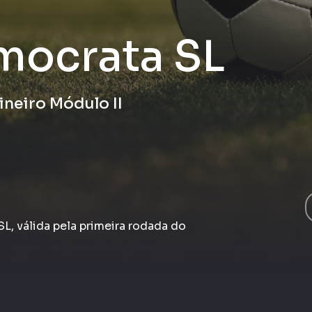
mocrata SL
ineiro Módulo II
L, válida pela primeira rodada do