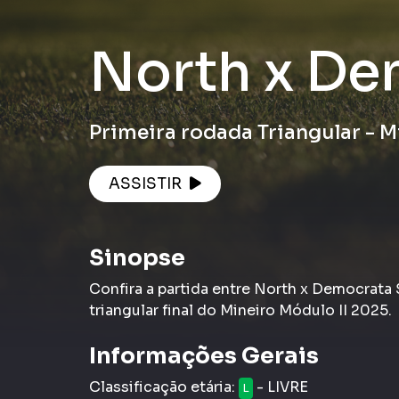
North x De
Primeira rodada Triangular - M
ASSISTIR
Sinopse
Confira a partida entre North x Democrata S
triangular final do Mineiro Módulo II 2025.
Informações Gerais
Classificação etária:
- LIVRE
L