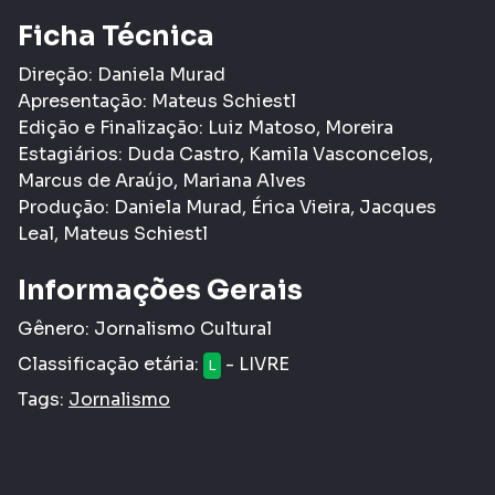
Ficha Técnica
Direção: Daniela Murad
Apresentação: Mateus Schiestl
Edição e Finalização: Luiz Matoso, Moreira
Estagiários: Duda Castro, Kamila Vasconcelos,
Marcus de Araújo, Mariana Alves
Produção: Daniela Murad, Érica Vieira, Jacques
Leal, Mateus Schiestl
Informações Gerais
Gênero:
Jornalismo Cultural
Classificação etária:
- LIVRE
L
Tags:
Jornalismo
COMPARTILHAR
CURTIR