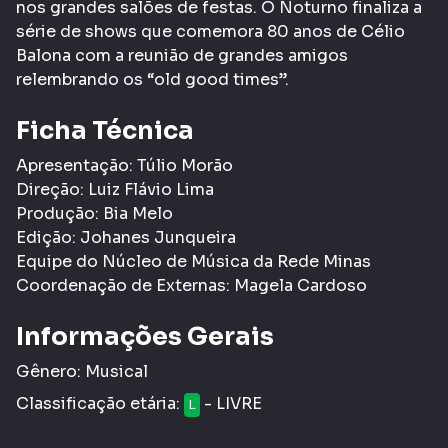
nos grandes salões de festas. O Noturno finaliza a
série de shows que comemora 80 anos de Célio
Balona com a reunião de grandes amigos
relembrando os “old good times”.
Ficha Técnica
Apresentação: Túlio Morão
Direção: Luiz Flávio Lima
Produção: Bia Melo
Edição: Johanes Junqueira
Equipe do Núcleo de Música da Rede Minas
Coordenação de Externas: Magela Cardoso
Informações Gerais
Gênero:
Musical
Classificação etária:
- LIVRE
L
Tags:
Cultura