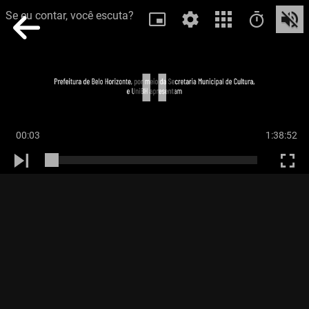
Se eu contar, você escuta?
00:03
1:38:52