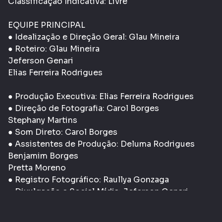
Classificação Indicativa: Livre
EQUIPE PRINCIPAL
● Idealização e Direção Geral: Glau Mineira
● Roteiro: Glau Mineira
Jeferson Genari
Elias Ferreira Rodrigues
● Produção Executiva: Elias Ferreira Rodrigues
● Direção de Fotografia: Carol Borges
Stephany Martins
● Som Direto: Carol Borges
● Assistentes de Produção: Deluma Rodrigues
Benjamim Borges
Pretta Moreno
● Registro Fotográfico: Raullya Gonzaga
● Divulgação e Social Mídia: Jeferson Genari
● Direção de Montagem: Glau Mineira
● Montagem e finalização: Carol Borges