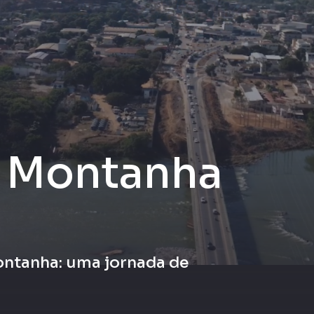
a Montanha
montanha: uma jornada de