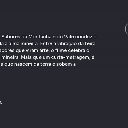
, Sabores da Montanha e do Vale conduz o
a a alma mineira. Entre a vibração da feira
sabores que viram arte, o filme celebra o
a mineira. Mais que um curta-metragem, é
os que nascem da terra e sobem a
s