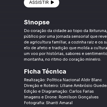
ASSISTIR
Sinopse
Do coração da cidade ao topo da Ibituruna
público por uma jornada sensorial que revel
de agricultura familiar, a cozinha raiz e os 
elo de afeto e tradição que molda a cultur
um voo por histórias, sabores e sentiment
montanha, no ritmo do coração mineiro.
Ficha Técnica
Realização: Política Nacional Aldir Blanc
Direção e Roteiro: Liliane Ambrósio Guede
Edição e Diagramação: Carlos Farias
Imagens e Drone: Romilson Gonçalves
Fotografia: Shanti Amaral