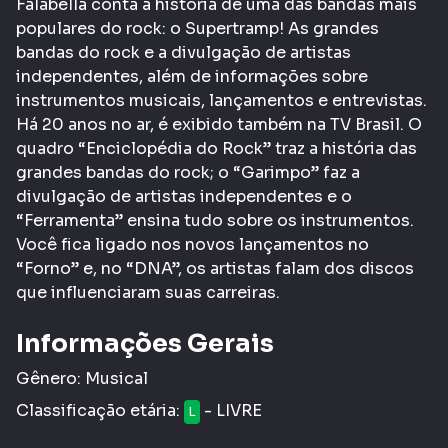
Falabella conta a história de uma das bandas mais
populares do rock: o Supertramp! As grandes
bandas do rock e a divulgação de artistas
independentes, além de informações sobre
instrumentos musicais, lançamentos e entrevistas.
Há 20 anos no ar, é exibido também na TV Brasil. O
quadro “Enciclopédia do Rock” traz a história das
grandes bandas do rock; o “Garimpo” faz a
divulgação de artistas independentes e o
“Ferramenta” ensina tudo sobre os instrumentos.
Você fica ligado nos novos lançamentos no
“Forno” e, no “DNA”, os artistas falam dos discos
que influenciaram suas carreiras.
Informações Gerais
Gênero:
Musical
Classificação etária:
- LIVRE
L
Tags:
Cultura
Música
Diversidade
Televisão