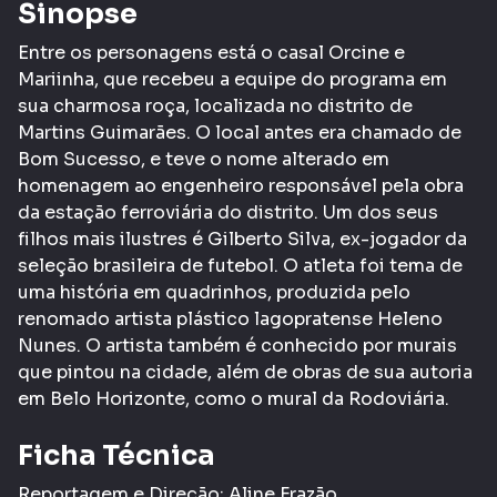
Sinopse
Entre os personagens está o casal Orcine e
Mariinha, que recebeu a equipe do programa em
sua charmosa roça, localizada no distrito de
Martins Guimarães. O local antes era chamado de
Bom Sucesso, e teve o nome alterado em
homenagem ao engenheiro responsável pela obra
da estação ferroviária do distrito. Um dos seus
filhos mais ilustres é Gilberto Silva, ex-jogador da
seleção brasileira de futebol. O atleta foi tema de
uma história em quadrinhos, produzida pelo
renomado artista plástico lagopratense Heleno
Nunes. O artista também é conhecido por murais
que pintou na cidade, além de obras de sua autoria
em Belo Horizonte, como o mural da Rodoviária.
Ficha Técnica
Reportagem e Direção: Aline Frazão