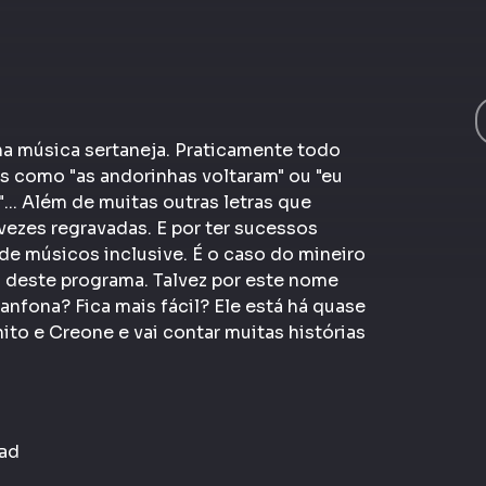
 na música sertaneja. Praticamente todo
 como "as andorinhas voltaram" ou "eu
.. Além de muitas outras letras que
vezes regravadas. E por ter sucessos
 de músicos inclusive. É o caso do mineiro
o deste programa. Talvez por este nome
nfona? Fica mais fácil? Ele está há quase
nito e Creone e vai contar muitas histórias
rad