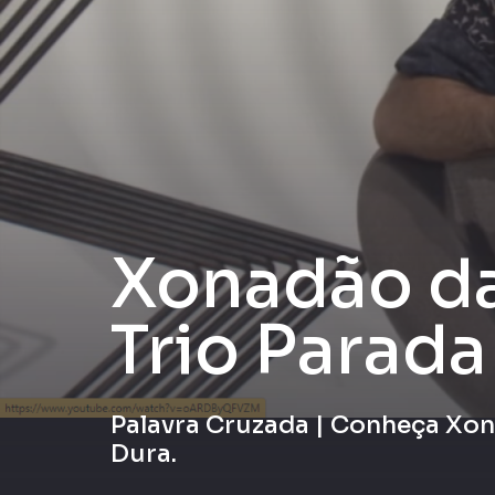
Xonadão da
Trio Parada
Palavra Cruzada | Conheça Xon
Dura.