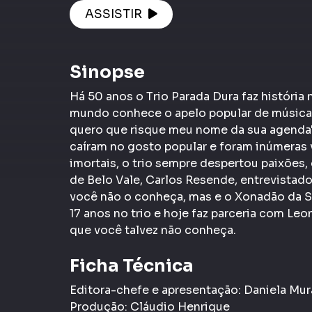
ASSISTIR
Sinopse
Há 50 anos o Trio Parada Dura faz história
mundo conhece o apelo popular de músicas
quero que risque meu nome da sua agenda".
caíram no gosto popular e foram inúmeras 
imortais, o trio sempre despertou paixões,
de Belo Vale, Carlos Resende, entrevistad
você não o conheça, mas e o Xonadão da Sa
17 anos no trio e hoje faz parceria com Leo
que você talvez não conheça.
Ficha Técnica
Editora-chefe e apresentação: Daniela Mu
Produção: Cláudio Henrique