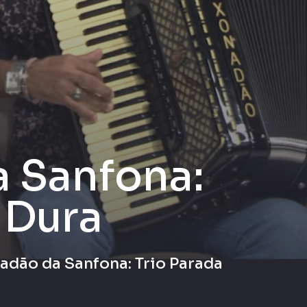
 Sanfona:
 Dura
adão da Sanfona: Trio Parada