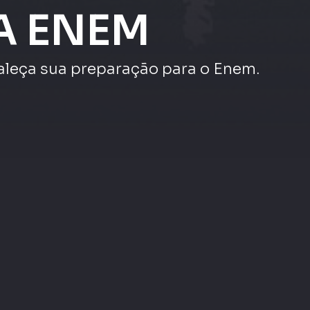
veja mais
Maratona Enem |
|
Maratona Enem |
Redação e Linguagens,