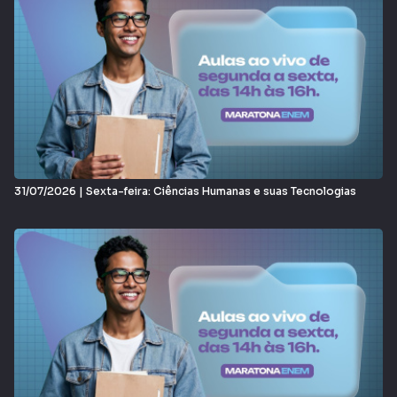
31/07/2026 | Sexta-feira: Ciências Humanas e suas Tecnologias