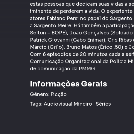
estas pessoas que dedicam suas vidas a s
iminente de perderem a vida. O experiente
atores Fabiano Persi no papel do Sargent
a Sargento Meire. Há também a participaçã
Selton – BOPE), João Gonçalves (Soldado 
Patrick Giovanni (Cabo Enimar), Cris Ribas
Márcio (Grilo), Bruno Matos (Érico .50) e 
Com 6 episódios de 20 minutos cada a série
Comunicação Organizacional da Polícia Mil
de comunicação da PMMG.
Informações Gerais
Gênero:
Ficção
Tags:
Audiovisual Mineiro
Séries