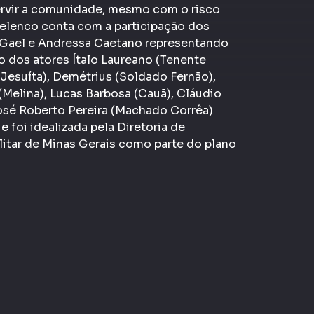
ervir a comunidade, mesmo com o risco
 elenco conta com a participação dos
o Gael e Andressa Caetano representando
o dos atores Ítalo Laureano (Tenente
Jesuíta), Demétrius (Soldado Fernão),
 (Melina), Lucas Barbosa (Cauã), Cláudio
José Roberto Pereira (Machado Corrêa)
 foi idealizada pela Diretoria de
itar de Minas Gerais como parte do plano