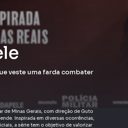
le
ue veste uma farda combater
itar de Minas Gerais, com direção de Guto
nde. Inspirada em diversas ocorrências,
ciais, a série tem o objetivo de valorizar