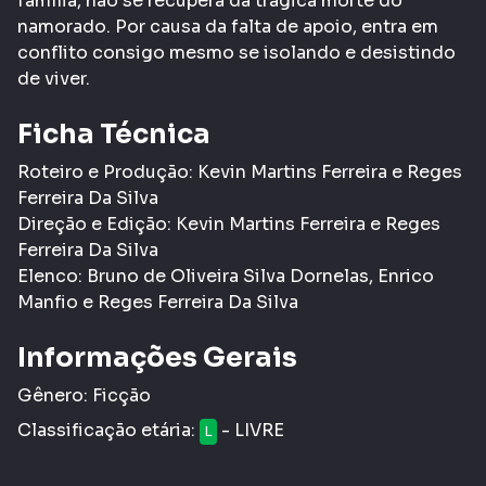
família, não se recupera da trágica morte do
namorado. Por causa da falta de apoio, entra em
conflito consigo mesmo se isolando e desistindo
de viver.
Ficha Técnica
Roteiro e Produção: Kevin Martins Ferreira e Reges
Ferreira Da Silva
Direção e Edição: Kevin Martins Ferreira e Reges
Ferreira Da Silva
Elenco: Bruno de Oliveira Silva Dornelas, Enrico
Manfio e Reges Ferreira Da Silva
Informações Gerais
Gênero:
Ficção
Classificação etária:
- LIVRE
L
Tags:
Curta