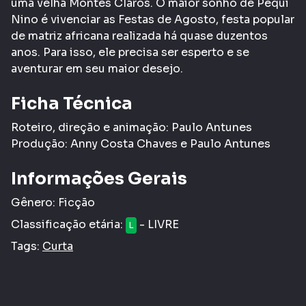
uma velha Montes Claros. O maior sonho de Pequi
Nino é vivenciar as Festas de Agosto, festa popular
de matriz africana realizada há quase duzentos
anos. Para isso, ele precisa ser esperto e se
aventurar em seu maior desejo.
Ficha Técnica
Roteiro, direção e animação: Paulo Antunes
Produção: Anny Costa Chaves e Paulo Antunes
Informações Gerais
Gênero:
Ficção
Classificação etária:
- LIVRE
L
Tags:
Curta
COMPARTILHAR
CURTIR