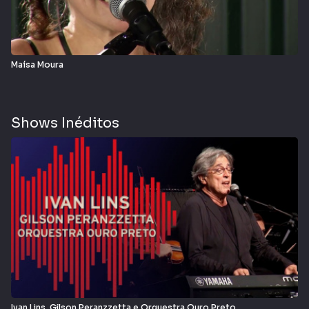
Maísa Moura
Shows Inéditos
Ivan Lins, Gilson Peranzzetta e Orquestra Ouro Preto