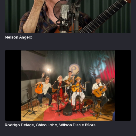
Nelson Ângelo
Rodrigo Delage, Chico Lobo, Wilson Dias e Bilora