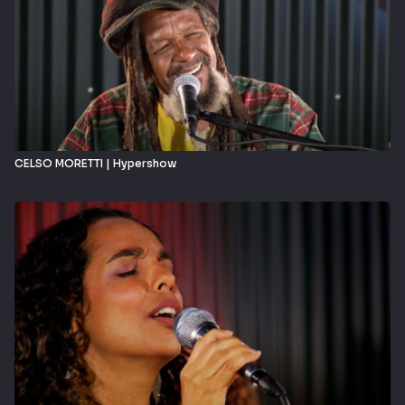
CELSO MORETTI | Hypershow