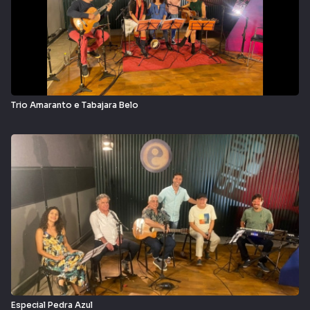
Trio Amaranto e Tabajara Belo
Especial Pedra Azul