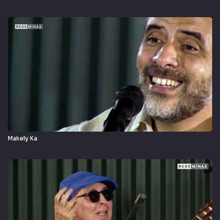
Makely Ka