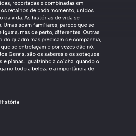
hidas, recortadas e combinadas em
o os retalhos de cada momento, unidos
 da vida. As histórias de vida se
as. Umas soam familiares, parece que se
guais, mas de perto, diferentes. Outras
ro do quadro mas precisam de companhia,
 que se entrelaçam e por vezes dão nó.
dos Gerais, são os saberes e os sotaques
as e planas. Igualzinho à colcha: quando o
rga no todo a beleza e a importância de
História