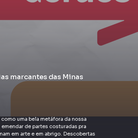
ias marcantes das Minas
e como uma bela metáfora da nossa
 emendar de partes costuradas pra
rmam em arte e em abrigo. Descobertas