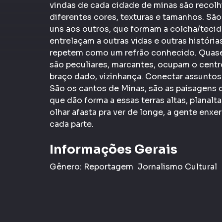
vindas de cada cidade de minas são recol
diferentes cores, texturas e tamanhos. Sã
uns aos outros, que formam a colcha/tecido
entrelaçam a outras vidas e outras históri
repetem como um refrão conhecido. Quase i
são peculiares, marcantes, ocupam o cent
braço dado, vizinhança. Conectar assuntos
São os cantos de Minas, são as paisagens 
que dão forma a essas terras altas, planalt
olhar afasta pra ver de longe, a gente enxe
cada parte.
Informações Gerais
Gênero:
Reportagem
Jornalismo Cultural