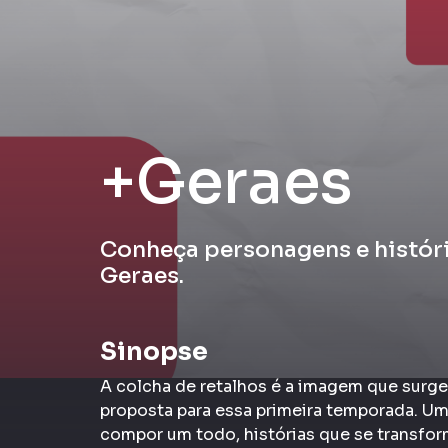
+Geraes
Conheça personagens e histór
Geraes.
Sinopse
A colcha de retalhos é a imagem que surg
proposta para essa primeira temporada. Um
compor um todo, histórias que se transfo