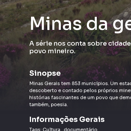
Minas da g
A série nos conta sobre cidade
povo mineiro.
Sinopse
Minas Gerais tem 853 municípios. Um estad
descoberto e contado pelos próprios minei
histórias fascinantes de um povo que demon
também, poesia.
Informações Gerais
Tags:
Cultura
documentário