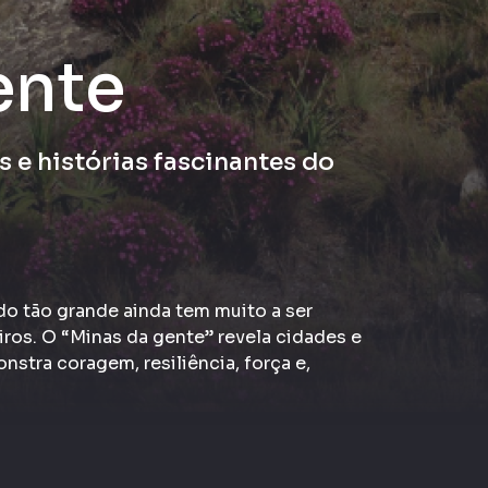
ente
s e histórias fascinantes do
o tão grande ainda tem muito a ser
ros. O “Minas da gente” revela cidades e
stra coragem, resiliência, força e,